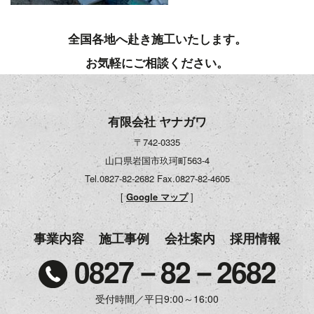
全国各地へ赴き施工いたします。
お気軽にご相談ください。
有限会社 ヤナガワ
〒742-0335
山口県岩国市玖珂町563-4
Tel.0827-82-2682
Fax.0827-82-4605
[
Google マップ
]
事業内容
施工事例
会社案内
採用情報
0827－82－2682
受付時間／平日9:00～16:00